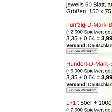
jeweils 50 Blatt, 
Größen: 150 x 75
Fünfzig-D-Mark-
(~2.500 Spielwert g
3,35 + 0,64 =
3,99
Versand:
Deutschland
Hundert-D-Mark-
(~5.000 Spielwert g
3,35 + 0,64 =
3,99
Versand:
Deutschland
1+1
: 50er + 100
(~7.500 Spielwert g