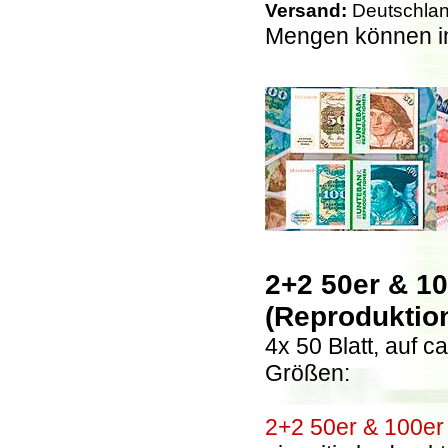
Versand:
Deutschland
Mengen können i
2+2 50er & 1
(Reproduktio
4x 50 Blatt, auf c
Größen:
2+2 50er & 100er