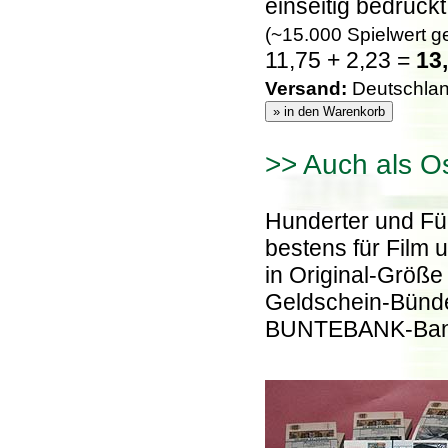
einseitig bedruckt
(~15.000 Spielwert 
11,75 + 2,23 =
13,
Versand:
Deutschland
>> Auch als Os
Hunderter und Fü
bestens für Film 
in Original-Größe
Geldschein-Bünde
BUNTEBANK-Band