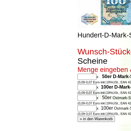
Hundert-D-Mark-
Wunsch-Stücke
Scheine
Menge eingeben &
50er D-Mark-
x
(0,09-0,07 Euro inkl.19%USt.; EAN 
100er D-Mark
x
(0,09-0,07 Euro inkl.19%USt.; EAN 
50er
x
Ostmark-S
(0,09-0,07 Euro inkl.19%USt.; EAN 
100er
x
Ostmark-
(0,09-0,07 Euro inkl.19%USt.; EAN 