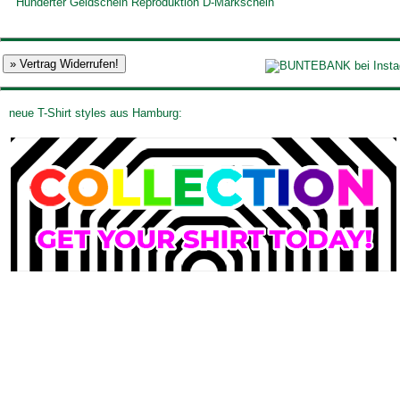
Hunderter Geldschein Reproduktion D-Markschein
neue T-Shirt styles aus Hamburg: