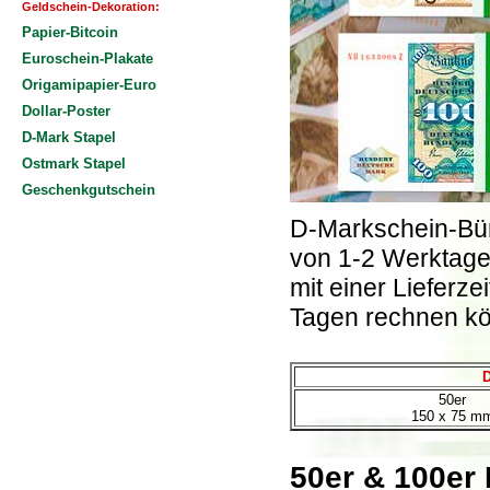
Geldschein-Dekoration:
Papier-Bitcoin
Euroschein-Plakate
Origamipapier-Euro
Dollar-Poster
D-Mark Stapel
Ostmark Stapel
Geschenkgutschein
D-Markschein-Bünd
von 1-2 Werktage
mit einer Lieferze
Tagen rechnen k
D
50er
150 x 75 m
50er & 100er