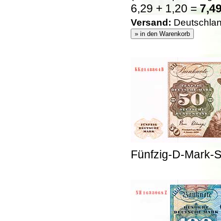
6,29 + 1,20 =
7,49
Versand:
Deutschland
Fünfzig-D-Mark-S