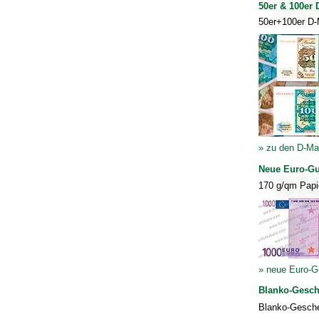
50er & 100er 
50er+100er D-M
» zu den D-Ma
Neue Euro-Gu
170 g/qm Papie
» neue Euro-G
Blanko-Gesch
Blanko-Gesche