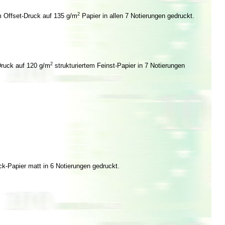
2
m Offset-Druck auf 135 g/m
Papier in allen 7 Notierungen gedruckt.
2
Druck auf 120 g/m
strukturiertem Feinst-Papier in 7 Notierungen
ck-Papier matt in 6 Notierungen gedruckt.