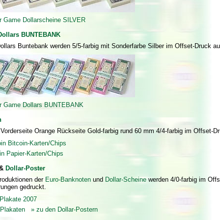
r Game Dollarscheine SILVER
Dollars BUNTEBANK
lars Buntebank werden 5/5-farbig mit Sonderfarbe Silber im Offset-Druck a
er Game Dollars BUNTEBANK
n
 Vorderseite Orange Rückseite Gold-farbig rund 60 mm 4/4-farbig im Offset-D
in Papier-Karten/Chips
&
Dollar-Poster
produktionen der
Euro-Banknoten
und
Dollar-Scheine
werden 4/0-farbig im Off
rungen gedruckt.
-Plakaten
» zu den Dollar-Postern