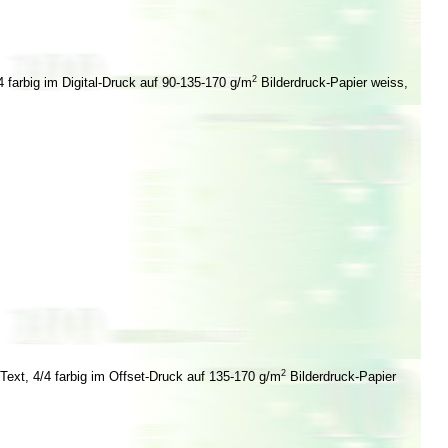
2
 farbig im Digital-Druck auf 90-135-170 g/m
Bilderdruck-Papier weiss,
2
Text, 4/4 farbig im Offset-Druck auf 135-170 g/m
Bilderdruck-Papier