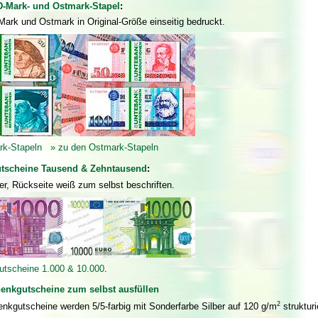
D-Mark- und Ostmark-Stapel
:
ark und Ostmark in Original-Größe einseitig bedruckt.
rk-Stapeln
» zu den Ostmark-Stapeln
tscheine Tausend & Zehntausend
:
r, Rückseite weiß zum selbst beschriften.
utscheine 1.000 & 10.000
.
enkgutscheine zum selbst ausfüllen
2
nkgutscheine werden 5/5-farbig mit Sonderfarbe Silber auf 120 g/m
strukturi