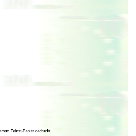
ertem Feinst-Papier gedruckt.